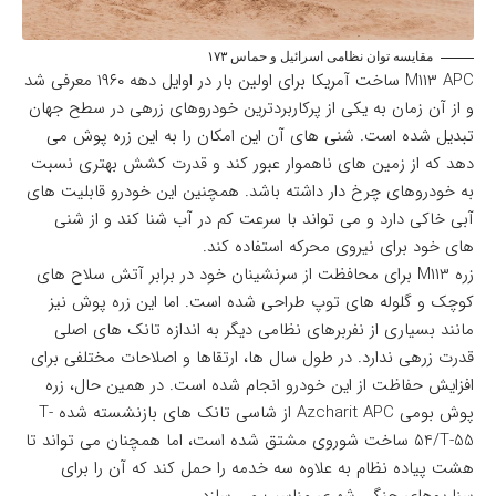
مقایسه توان نظامی اسرائیل و حماس ۱۷۳
M۱۱۳ APC ساخت آمریکا برای اولین بار در اوایل دهه ۱۹۶۰ معرفی شد
و از آن زمان به یکی از پرکاربردترین خودروهای زرهی در سطح جهان
تبدیل شده است. شنی های آن این امکان را به این زره پوش می
دهد که از زمین های ناهموار عبور کند و قدرت کشش بهتری نسبت
به خودروهای چرخ دار داشته باشد. همچنین این خودرو قابلیت های
آبی خاکی دارد و می تواند با سرعت کم در آب شنا کند و از شنی
های خود برای نیروی محرکه استفاده کند.
زره M۱۱۳ برای محافظت از سرنشینان خود در برابر آتش سلاح های
کوچک و گلوله های توپ طراحی شده است. اما این زره پوش نیز
مانند بسیاری از نفربرهای نظامی دیگر به اندازه تانک های اصلی
قدرت زرهی ندارد. در طول سال ها، ارتقاها و اصلاحات مختلفی برای
افزایش حفاظت از این خودرو انجام شده است. در همین حال، زره
پوش بومی Azcharit APC از شاسی تانک های بازنشسته شده T-
54/T-55 ساخت شوروی مشتق شده است، اما همچنان می تواند تا
هشت پیاده نظام به علاوه سه خدمه را حمل کند که آن را برای