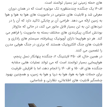
های حمله زمینی نیز بسیار توانمند است.
اف-۱۶ یک جنگنده چندمنظوره تک موتوره است که در همان دوران
معرفی شد و قابلیت های متنوعی در ماموریت های هوا به هوا و هوا
به زمین ارائه می دهد. طراحی آن بر چابکی تاکید دارد که آن را در
نبردهای تن به تن بسیار قابل مانور می کند، در حالی که ماژولار
بودنش امکان پیکربندی های مختلف بسته به ماموریت را فراهم می
کند. هر دو هواپیما دارای آویونیک پیشرفته، سیستم های راداری و
قابلیت های جنگ الکترونیک هستند که برتری در جنگ هوایی مدرن
را تضمین می کنند.
در همین حال، اف -۳۵ لایتنینگ ۲، جنگنده پنهانکار نسل پنجم،
هواپیمایی بسیار توانمند است که می تواند عملیات هایی مشابه
جنگنده های اف -۱۵ و اف -۱۶ را انجام دهد، اما با افزایش ظرفیت
برای حملات هوا به هوا، هوا به دریا و هوا به زمین، و همچنین بهبود
چشمگیر قابلیت های اطلاعاتی، نظارتی و شناسایی.