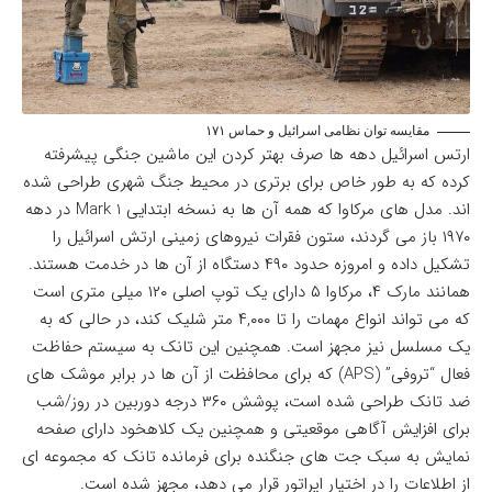
مقایسه توان نظامی اسرائیل و حماس ۱۷۱
ارتس اسرائیل دهه ها صرف بهتر کردن این ماشین جنگی پیشرفته
کرده که به طور خاص برای برتری در محیط جنگ شهری طراحی شده
اند. مدل های مرکاوا که همه آن ها به نسخه ابتدایی Mark 1 در دهه
۱۹۷۰ باز می گردند، ستون فقرات نیروهای زمینی ارتش اسرائیل را
تشکیل داده و امروزه حدود ۴۹۰ دستگاه از آن ها در خدمت هستند.
همانند مارک ۴، مرکاوا ۵ دارای یک توپ اصلی ۱۲۰ میلی متری است
که می تواند انواع مهمات را تا ۴,۰۰۰ متر شلیک کند، در حالی که به
یک مسلسل نیز مجهز است. همچنین این تانک به سیستم حفاظت
فعال “تروفی” (APS) که برای محافظت از آن ها در برابر موشک های
ضد تانک طراحی شده است، پوشش ۳۶۰ درجه دوربین در روز/شب
برای افزایش آگاهی موقعیتی و همچنین یک کلاهخود دارای صفحه
نمایش به سبک جت های جنگنده برای فرمانده تانک که مجموعه ای
از اطلاعات را در اختیار اپراتور قرار می دهد، مجهز شده است.