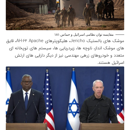
مقایسه توان نظامی اسرائیل و حماس ۱۸۱
موشک های بالستیک Jericho، هلیکوپترهای AH-64 Apache، قایق
های موشک انداز، ناوچه ها، زیردریایی ها، سیستم های توپخانه ای
متعدد و خودروهای زرهی مهندسی نیز از دیگر دارایی های ارتش
اسرائیل هستند.