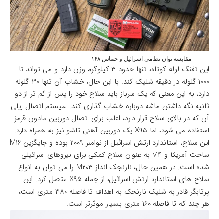
مقایسه توان نظامی اسرائیل و حماس ۱۶۸
این تفنگ لوله کوتاه، تنها حدود ۳ کیلوگرم وزن دارد و می تواند تا
۱۰۰۰ گلوله در دقیقه شلیک کند. با این حال، خشاب آن تنها ۳۰ گلوله
دارد، به این معنی که یک سرباز باید سلاح خود را پس از کم تر از دو
ثانیه نگه داشتن ماشه دوباره خشاب گذاری کند. سیستم اتصال ریلی
آن که در بالای سلاح قرار دارد، اغلب برای اتصال دوربین مادون قرمز
استفاده می شود، اما X۹۵ یک دوربین آهنی تاشو نیز به همراه دارد.
این سلاح، استاندارد ارتش اسرائیل از نوامبر ۲۰۰۹ بوده و جایگزین M۱۶
ساخت آمریکا و M۴ به عنوان سلاح کمکی برای نیروهای اسرائیلی
شده است. در همین حال، نارنجک انداز M۲۰۳ را می توان به انواع
سلاح های استاندارد ارتش اسرائیل، از جمله X۹۵ متصل کرد. این
پرتابگر قادر به شلیک نارنجک به اهداف تا فاصله ۳۸۰ متری است،
هر چند که تا فاصله ۱۶۰ متری بسیار موثرتر است.