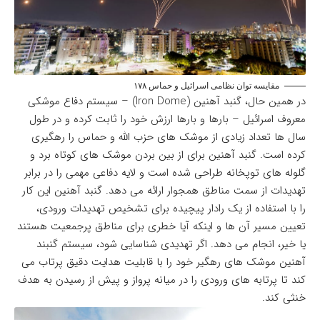
مقایسه توان نظامی اسرائیل و حماس ۱۷۸
در همین حال،
گنبد آهنین
(Iron Dome) – سیستم دفاع موشکی
معروف اسرائیل – بارها و بارها ارزش خود را ثابت کرده و در طول
سال ها تعداد زیادی از موشک های حزب الله و حماس را رهگیری
کرده است. گنبد آهنین برای از بین بردن موشک های کوتاه برد و
گلوله های توپخانه طراحی شده است و لایه دفاعی مهمی را در برابر
تهدیدات از سمت مناطق همجوار ارائه می دهد. گنبد آهنین این کار
را با استفاده از یک رادار پیچیده برای تشخیص تهدیدات ورودی،
تعیین مسیر آن ها و اینکه آیا خطری برای مناطق پرجمعیت هستند
یا خیر، انجام می دهد. اگر تهدیدی شناسایی شود، سیستم گنبند
آهنین موشک های رهگیر خود را با قابلیت هدایت دقیق پرتاب می
کند تا پرتابه های ورودی را در میانه پرواز و پیش از رسیدن به هدف
خنثی کند.