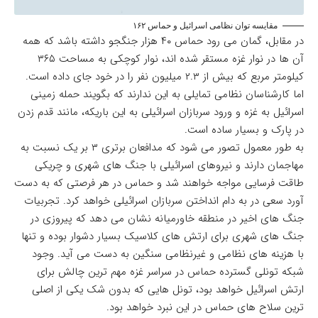
مقایسه توان نظامی اسرائیل و حماس ۱۶۲
در مقابل، گمان می رود حماس ۴۰ هزار جنگجو داشته باشد که همه
آن ها در نوار غزه مستقر شده اند، نوار کوچکی به مساحت ۳۶۵
کیلومتر مربع که بیش از ۲.۳ میلیون نفر را در خود جای داده است.
اما کارشناسان نظامی تمایلی به این ندارند که بگویند حمله زمینی
اسرائیل به غزه و ورود سربازان اسرائیلی به این باریکه، مانند قدم زدن
در پارک و بسیار ساده است.
به طور معمول تصور می شود که مدافعان برتری ۳ بر یک نسبت به
مهاجمان دارند و نیروهای اسرائیلی با جنگ های شهری و چریکی
طاقت فرسایی مواجه خواهند شد و حماس در هر فرصتی که به دست
آورد سعی در به دام انداختن سربازان اسرائیلی خواهد کرد. تجربیات
جنگ های اخیر در منطقه خاورمیانه نشان می دهد که پیروزی در
جنگ های شهری برای ارتش های کلاسیک بسیار دشوار بوده و تنها
با هزینه های نظامی و غیرنظامی سنگین به دست می آید. وجود
شبکه تونلی گسترده حماس در سراسر غزه
مهم ترین چالش برای
ارتش اسرائیل خواهد بود، تونل هایی که بدون شک یکی از اصلی
ترین سلاح های حماس در این نبرد خواهد بود.