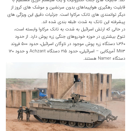
کند. قابلیت های جنگ الکترونیک و یک سیستم انرژی مستقیم با
قابلیت رهگیری هواپیماهای بدون سرنشین و موشک های کروز از
دیگر توانمندی های تانک مرکاوا است. جزئیات دقیق این ویژگی های
پیشرفته این تانک به شدت طبقه بندی شده اند.
در حالی که ارتش اسرائیل به شدت به تانک مرکاوا وابسته است،
تنوع بیشتری در حوزه خودروهای جنگی زره پوش دارد. از حدود
۱،۳۶۰ دستگاه زره پوش موجود در ناوگان اسرائیل، حدود ۵۰۰ فروند
M۱۱۳ آمریکایی – اسرائیلی، حدود ۲۱۵ دستگاه Achzarit و حدود ۱۲۰
دستگاه Namer هستند.