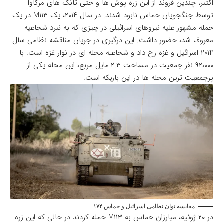
اکتبر، چندین فروند از این زره پوش ها و حتی تانک های مرکاوا
توسط جنگجویان حماس نابود شدند. در سال ۲۰۱۴، یک M۱۱۳ در یک
حمله مشهور علیه نیروهای اسرائیلی در چیزی که به نبرد شجاعیه
معروف شد، حضور داشت. این درگیری در جریان مناقشه نظامی سال
۲۰۱۴ اسرائیل و غزه رخ داد و شجاعیه محله ای در نوار غزه است. با
۹۲،۰۰۰ نفر جمعیت در مساحت ۲.۳ مایل مربع، این محله یکی از
پرجمعیت ترین محله ها در این باریکه است.
مقایسه توان نظامی اسرائیل و حماس ۱۷۴
در ۲۰ ژوئیه، مبارزان حماس به M۱۱۳ حمله کردند در حالی که این زره