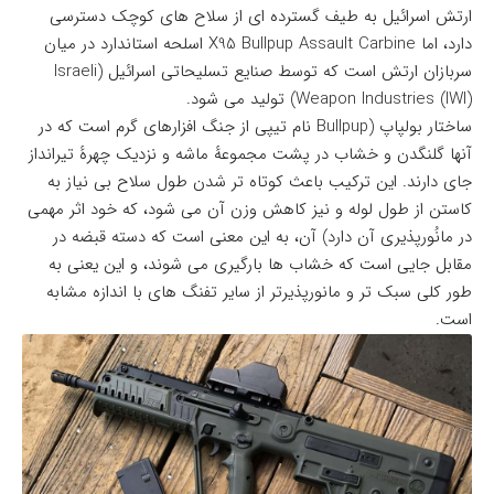
ارتش اسرائیل به طیف گسترده ای از سلاح های کوچک دسترسی
دارد، اما X95 Bullpup Assault Carbine اسلحه استاندارد در میان
سربازان ارتش است که توسط صنایع تسلیحاتی اسرائیل (Israeli
Weapon Industries (IWI)) تولید می شود.
ساختار بولپاپ (Bullpup نام تیپی از جنگ افزارهای گرم است که در
آنها گلنگدن و خشاب در پشت مجموعهٔ ماشه و نزدیک چهرهٔ تیرانداز
جای دارند. این ترکیب باعث کوتاه تر شدن طول سلاح بی نیاز به
کاستن از طول لوله و نیز کاهش وزن آن می شود، که خود اثر مهمی
در مانُورپذیری آن دارد) آن، به این معنی است که دسته قبضه در
مقابل جایی است که خشاب ها بارگیری می شوند، و این یعنی به
طور کلی سبک تر و مانورپذیرتر از سایر تفنگ های با اندازه مشابه
است.