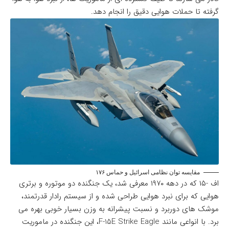
گرفته تا حملات هوایی دقیق را انجام دهد.
مقایسه توان نظامی اسرائیل و حماس ۱۷۶
اف -۱۵ که در دهه ۱۹۷۰ معرفی شد، یک جنگنده دو موتوره و برتری
هوایی که برای نبرد هوایی طراحی شده و از سیستم رادار قدرتمند،
موشک های دوربرد و نسبت پیشرانه به وزن بسیار خوبی بهره می
برد. با انواعی مانند F-15E Strike Eagle، این جنگنده در ماموریت