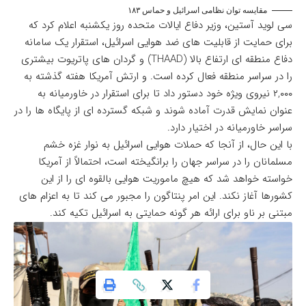
مقایسه توان نظامی اسرائیل و حماس ۱۸۳
سی لوید آستین، وزیر دفاع ایالات متحده روز یکشنبه اعلام کرد که
برای حمایت از قابلیت های ضد هوایی اسرائیل، استقرار یک سامانه
دفاع منطقه ای ارتفاع بالا (THAAD) و گردان های پاتریوت بیشتری
را در سراسر منطقه فعال کرده است. و ارتش آمریکا هفته گذشته به
۲,۰۰۰ نیروی ویژه خود دستور داد تا برای استقرار در خاورمیانه به
عنوان نمایش قدرت آماده شوند و شبکه گسترده ای از پایگاه ها را در
سراسر خاورمیانه در اختیار دارد.
با این حال، از آنجا که حملات هوایی اسرائیل به نوار غزه خشم
مسلمانان را در سراسر جهان را برانگیخته است، احتمالاً از آمریکا
خواسته خواهد شد که هیچ ماموریت هوایی بالقوه ای را از این
کشورها آغاز نکند. این امر پنتاگون را مجبور می کند تا به اعزام های
مبتنی بر ناو برای ارائه هر گونه حمایتی به اسرائیل تکیه کند.