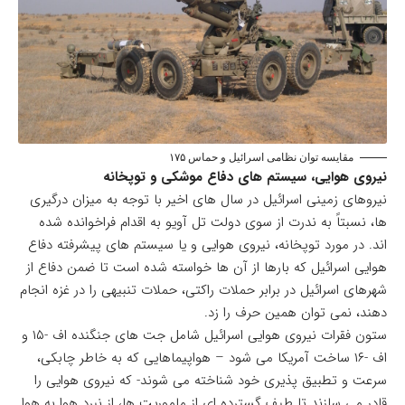
مقایسه توان نظامی اسرائیل و حماس ۱۷۵
نیروی هوایی، سیستم های دفاع موشکی و توپخانه
نیروهای زمینی اسرائیل در سال های اخیر با توجه به میزان درگیری
ها، نسبتاً به ندرت از سوی دولت تل آویو به اقدام فراخوانده شده
اند. در مورد توپخانه، نیروی هوایی و یا سیستم های پیشرفته دفاع
هوایی اسرائیل که بارها از آن ها خواسته شده است تا ضمن دفاع از
شهرهای اسرائیل در برابر حملات راکتی، حملات تنبیهی را در غزه انجام
دهند، نمی توان همین حرف را زد.
ستون فقرات نیروی هوایی اسرائیل شامل جت های جنگنده اف -۱۵ و
اف -۱۶ ساخت آمریکا می شود – هواپیماهایی که به خاطر چابکی،
سرعت و تطبیق پذیری خود شناخته می شوند- که نیروی هوایی را
قادر می سازند تا طیف گسترده ای از ماموریت ها، از نبرد هوا به هوا