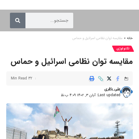
خانه
»
مقایسه توان نظامی اسرائیل و حماس
تکنولوژی
مقایسه توان نظامی اسرائیل و حماس
32 Min Read
علی باقری
Last updated: آبان ۳, ۱۴۰۲ ۴:۰۹ ب٫ظ