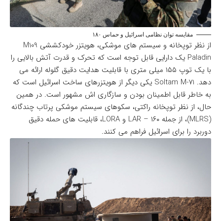
مقایسه توان نظامی اسرائیل و حماس ۱۸۰
از نظر توپخانه و سیستم های موشکی، هویتزر خودکششی M109
Paladin یک دارایی قابل توجه است که تحرک و قدرت آتش بالایی را
با یک توپ ۱۵۵ میلی متری با قابلیت هدایت دقیق گلوله ارائه می
دهد. Soltam M-71 یکی دیگر از هویتزرهای ساخت اسرائیل است که
به خاطر قابل اطمینان بودن و سازگاری اش مشهور است. در همین
حال، از نظر توپخانه راکتی، سکوهای سیستم موشکی پرتاب چندگانه
(MLRS)، از جمله LAR – ۱۶۰ و LORA، قابلیت های حمله دقیق
دوربرد را برای اسرائیل فراهم می کنند.