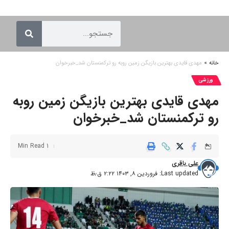
خانه
»
مهدی قایدی بهترین بازیگن زمین روبه رو ترکمنستان شد_خبرخوان
ورزشی
مهدی قایدی بهترین بازیگن زمین روبه
رو ترکمنستان شد_خبرخوان
1 Min Read
علی باقری
Last updated: فروردین ۸, ۱۴۰۳ ۲:۲۲ ق٫ظ