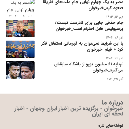
مصر به یک چهارم نهایی جام ملت‌های آفریقا
صعود کرد_خبرخوان
دی ۱۶, ۱۴۰۴
جام حذفی جایی برای نادرست نیست/
پرسپولیس قابل احترام است_خبرخوان
آذر ۲۶, ۱۴۰۴
با این شرایط نمی‌توان به قهرمانی استقلال فکر
کرد + فیلم_خبرخوان
آذر ۲۶, ۱۴۰۴
ام‌باپه ۶۱ میلیون یورو از باشگاه سابقش
می‌گیرد_خبرخوان
آذر ۲۵, ۱۴۰۴
درباره ما
خبرخوان - برگزیده ترین اخبار ایران وجهان - اخبار
لحظه ای ایران
نوشته‌های تازه