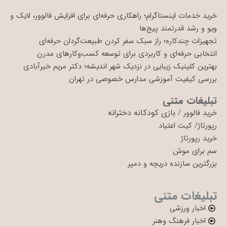
خرید خدمات اینستاگرام؛ راهکاری حرفه‌ای برای افزایش فالوور، لایک و
ویو و رشد قدرتمند پیج‌ها
تجهیزات چندکاره؛ راز سبک سفر کردن طبیعت‌گردان حرفه‌ای
انتخابی حرفه‌ای و کاربردی برای توسعه کسب‌وکارهای مدرن
بهترین کلینیک زیبایی در نزدیک شهر اندیشه؛ دکتر مریم خیرآبادی
بررسی کیفیت آموزشی مدارس خصوصی در تهران
تبلیغات متنی
بازی کودکانه دخترانه
خرید فالوور
/
رپورتاژ
/
کیت اعتیاد
خرید رپورتاژ
سم برای موش
بزرگترین سازنده دریچه و دمپر
تبلیغات متنی
اخبار ورزشی
اخبار فرهنگ وهنر