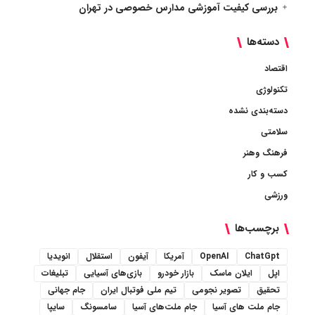
بررسی کیفیت آموزشی مدارس خصوصی در تهران
دسته‌ها
اقتصاد
تکنولوژی
دسته‌بندی نشده
سلامتی
فرهنگ وهنر
کسب و کار
ورزشی
برچسب‌ها
ChatGpt
OpenAI
آمریکا
آیفون
استقلال
انویدیا
اپل
ایلان ماسک
بازار خودرو
بازی‌های آسیایی
تبلیغات
تحقیق
تصویر نجومی
تیم ملی فوتبال ایران
جام جهانی
جام ملت های آسیا
جام ملت‌های آسیا
سامسونگ
سایپا