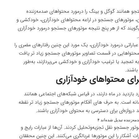
تجو همانند گوگل و بینگ را درمورد محتواهای صدمه‌زننده
ن، موتورهای جستجو در اراعه محتواهای خودآزاری، خودکشی و
ویند که از هر پنج نتیجه موتورهای جستجو درمورد خودآزاری
.
باراتی درمورد خودآزاری، یک مورد این چنین رفتارهای مضری را
 محتواهایی در قسمت تصاویر موتورهای جستجو زیاد تر یافت
 تمجید یا ترغیب خودآزاری و خودکشی می‌پردازند، به‌طور
اشند.
رای محتواهای خودآزاری
ستجو همانند گوگل، بیشتر از ۸۰ میلیارد بازدید در ماه دارند، در قیاس شبکه‌های اجتماعی همانند
یلیارد کاربر فعال ماهانه است. به حرف های آفکام موتورهای جستجو زیاد تر نقطه
ند دروازه‌ای برای دسترسی به محتوای خودآزاری باشند.
زننده تبدیل شده‌اند ۴
 نتیجه را در پنج موتور جستجو نقل تجزیه‌وتحلیل کردند. آن‌ها از عبارات رایج و
ات آشکار را این موتورها غربالگری می‌کنند. این چنین محققان