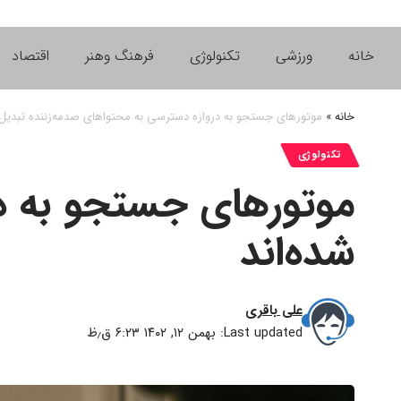
خانه
ورزشی
تکنولوژی
فرهنگ وهنر
اقتصاد
خانه
»
موتورهای جستجو به دروازه دسترسی به محتواهای صدمه‌زننده تبدیل 
تکنولوژی
موتورهای جستجو به در
شده‌اند
علی باقری
Last updated: بهمن ۱۲, ۱۴۰۲ ۶:۲۳ ق٫ظ