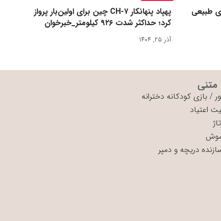
ی طبیعی
پهپاد پنهانکار CH-۷ چین برای اولین‌بار پرواز
کرد؛ حداکثر شدت ۹۲۶ کیلومتر_خبرخوان
آذر ۲۵, ۱۴۰۴
 متنی
ر
/
بازی کودکانه دخترانه
ت اعتیاد
اژ
موش
سازنده دریچه و دمپر