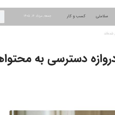
سلامتی
کسب و کار
جمعه, مرداد ۱۶, ۱۴۰۵
شده‌اند
وازه دسترسی به محتواها