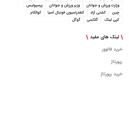
وزارت ورزش و جوانان
وزیر ورزش و جوانان
پرسپولیس
چین
کشتی آزاد
کنفدراسیون فوتبال آسیا
کوالکام
کپی لینک
گلکسی
گوگل
لینک های مفید
خرید فالوور
رپورتاژ
خرید رپورتاژ