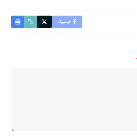
فیسبوک