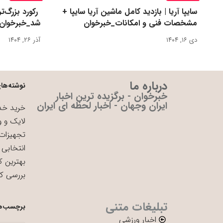
سایپا آریا | بازدید کامل ماشین آریا سایپا +
مشخصات فنی و امکانات_خبرخوان
شد_خبرخوان
دی ۱۶, ۱۴۰۴
آذر ۲۶, ۱۴۰۴
درباره ما
نوشته‌های
خبرخوان - برگزیده ترین اخبار
ایران وجهان - اخبار لحظه ای ایران
خرید خدم
لایک و و
تجهیزات 
انتخابی 
بهترین ک
بررسی ک
تبلیغات متنی
برچسب‌ه
اخبار ورزشی