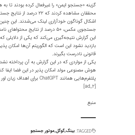
گزینه «جستجو ایمن» را غیرفعال کرده بودند تا به 
محققان مشاهده کردند که ۲۲ 
جستجوی عکس، ۵۰ درصد از نتایج محتواهای نامناسب را نشان دادند.
این گزارش نتیجه‌گیری می‌کند که یکی از دلایلی که
بازدید نشود این است که الگوریتم‌ آن‌ها امکان پذ
قانونی نادرست بگیرند.
یکی از مواردی که در این گزارش به آن پرداخته نش
هوش مصنوعی مولد امکان پذیر در این فضا ایفا کنند.
پلتفرم‌هایی همانند ChatGPT برای اهداف زیان اور اعمال شده است.
[ad_2]
منبع
بینگ
گوگل
موتور جستجو
TAGGED: