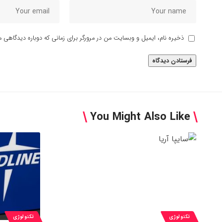
ذخیره نام، ایمیل و وبسایت من در مرورگر برای زمانی که دوباره دیدگاهی م
You Might Also Like
تکنولوژی
تکنولوژی