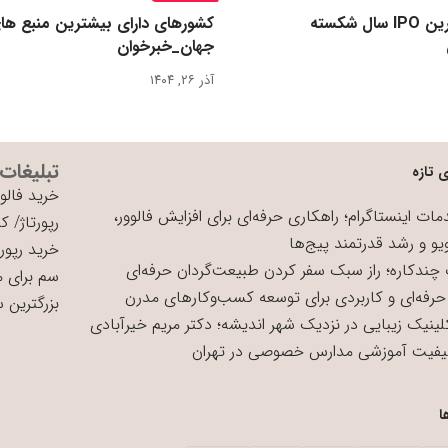
رکورد بزرگ‌ترین IPO سال شکسته
کشورهای دارای بیشترین منبع ها
جهان_خبرخوان
آذر ۲۶, ۱۴۰۴
تبلیغات
 تازه
خرید فالوو
ات اینستاگرام؛ راهکاری حرفه‌ای برای افزایش فالوور،
رپورتاژ
/
کی
یو و رشد قدرتمند پیج‌ها
خرید رپورت
چندکاره؛ راز سبک سفر کردن طبیعت‌گردان حرفه‌ای
سم برای 
حرفه‌ای و کاربردی برای توسعه کسب‌وکارهای مدرن
بزرگترین 
لینیک زیبایی در نزدیک شهر اندیشه؛ دکتر مریم خیرآبادی
یفیت آموزشی مدارس خصوصی در تهران
ا