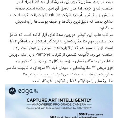
نیت می‌رسد. موتورولا روی این نمایشگر از محافظ گوریلا گلس
منفعت گیری کرده، اما مدل دقیق آن اظهار نشده است. صفحه
نمایش این گوشی تأییدیه شرکت Pantone را دریافت کرده است تا
نشان بدهد که دقیق‌ترین رنگ‌ها و طیف پوست‌ها را به‌نمایش
می‌گذارد.
در قاب عقب این گوشی دوربین سه‌گانه‌ای قرار گرفته است که شامل
یک سنسور مهم ۵۰ مگاپیکسلی با لرزشگیر اپیتکال و دیافراگم f/1.4
است. این سنسور هم که از قابلیت‌های مبتنی بر هوش مصنوعی
منفعت می‌برد، تأییدیه شبیهی از شرکت Pantone دارد. یک دوربین
تله‌فوتوی ۱۰ مگاپیکسلی با زوم اپتیکال ۳ برابری و یک دوربین
فوق‌عریض ۱۳ مگاپیکسلی با میدان دید ۱۲۰ درجه‌ای با قابلیت عکاسی
ماکرو هم در قاب عقب دیده می‌شود. دوربین سلفی نیز ۵۰
مگاپیکسلی با دیافراگم f/1.9 و فوکوس خودکار است.