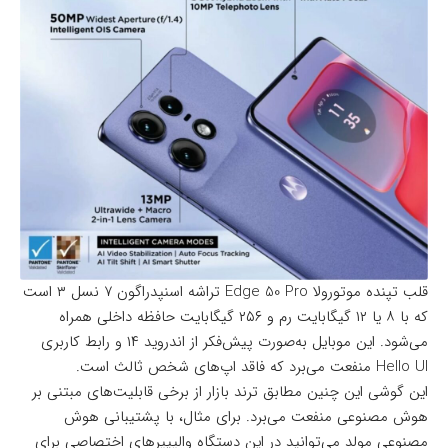
قلب تپنده موتورولا Edge 50 Pro تراشه اسنپدراگون ۷ نسل ۳ است
که با ۸ یا ۱۲ گیگابایت رم و ۲۵۶ گیگابایت حافظه داخلی همراه
می‌شود. این موبایل به‌صورت پیش‌فکر از اندروید ۱۴ و رابط کاربری
Hello UI منفعت می‌برد که فاقد اپ‌های شخص ثالث است.
این گوشی این چنین مطابق ترند بازار از برخی قابلیت‌های مبتنی بر
هوش مصنوعی منفعت می‌برد. برای مثال، با پشتیبانی هوش
مصنوعی مولد می‌توانید در این دستگاه والپیپرهای اختصاصی برای