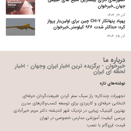
کشورهای دارای بیشترین منبع های طبیعی
جهان_خبرخوان
آذر ۲۶, ۱۴۰۴
پهپاد پنهانکار CH-۷ چین برای اولین‌بار پرواز
کرد؛ حداکثر شدت ۹۲۶ کیلومتر_خبرخوان
آذر ۲۵, ۱۴۰۴
درباره ما
خبرخوان - برگزیده ترین اخبار ایران وجهان - اخبار
لحظه ای ایران
نوشته‌های تازه
تجهیزات چندکاره؛ راز سبک سفر کردن طبیعت‌گردان حرفه‌ای
انتخابی حرفه‌ای و کاربردی برای توسعه کسب‌وکارهای مدرن
بهترین کلینیک زیبایی در نزدیک شهر اندیشه؛ دکتر مریم خیرآبادی
بررسی کیفیت آموزشی مدارس خصوصی در تهران
قیمت ایزوگام با نصب