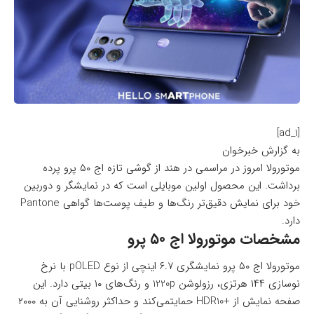
[ad_1]
به گزارش خبرخوان
موتورولا امروز در مراسمی در هند از گوشی تازه اج ۵۰ پرو پرده
برداشت. این محصول اولین موبایلی است که در نمایشگر و دوربین
خود برای نمایش دقیق‌تر رنگ‌ها و طیف پوست‌ها گواهی Pantone
دارد.
مشخصات موتورولا اج ۵۰ پرو
موتورولا اج ۵۰ پرو نمایشگری ۶.۷ اینچی از نوع pOLED با نرخ
نوسازی ۱۴۴ هرتزی، رزولوشن 1220p و رنگ‌های ۱۰ بیتی دارد. این
صفحه نمایش از +HDR10 حمایتمی‌کند و حداکثر روشنایی آن به ۲۰۰۰