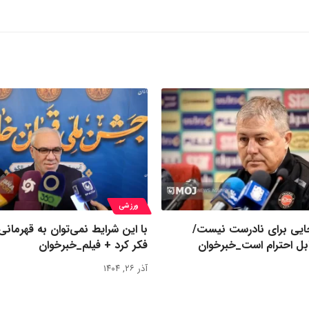
ورزشی
یی برای نادرست نیست/
با این شرایط نمی‌توان به قهرمانی
بل احترام است_خبرخوان
فکر کرد + فیلم_خبرخوان
آذر ۲۶, ۱۴۰۴