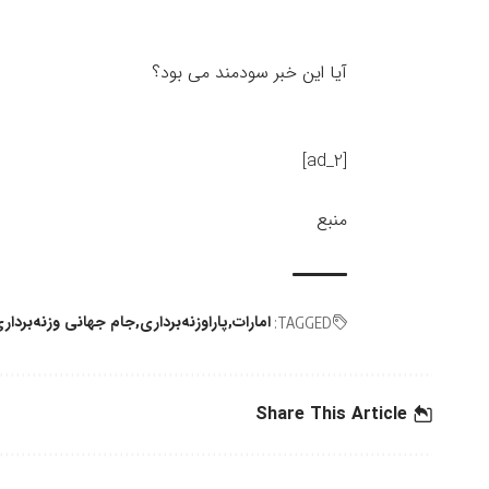
آیا این خبر سودمند می بود؟
[ad_2]
منبع
امارات
پاراوزنه‌برداری
جام جهانی وزنه‌بردار
TAGGED:
Share This Article