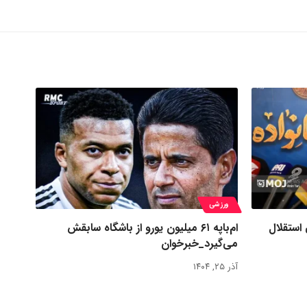
ورزشی
 استقلال
ام‌باپه ۶۱ میلیون یورو از باشگاه سابقش
می‌گیرد_خبرخوان
آذر ۲۵, ۱۴۰۴