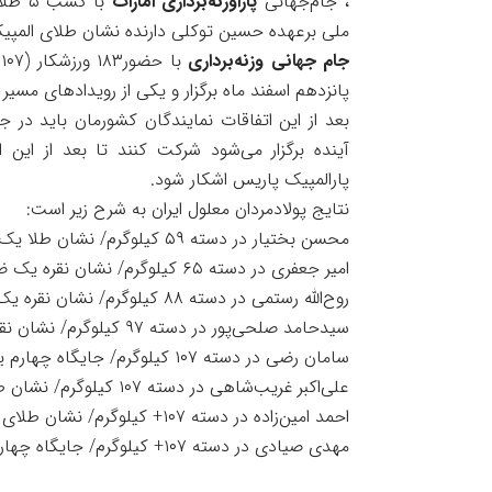
، جام‌جهانی
پاراوزنه‌برداری
امارات
ملی برعهده حسین توکلی دارنده نشان طلای المپیک ۲۰۰۰ سیدنی ا
جام جهانی وزنه‌برداری
پانزدهم اسفند ماه برگزار و یکی از رویدادهای مسیر کسب 
بعد از این اتفاقات نمایندگان کشورمان باید در 
آینده برگزار می‌شود شرکت کنند تا بعد از این ا
پارالمپیک پاریس اشکار شود.
نتایج پولادمردان معلول ایران به شرح زیر است:
محسن بختیار در دسته ۵۹ کیلوگرم/ نشان طلا یک ضرب و نشان برنز مجموع
امیر جعفری در دسته ۶۵ کیلوگرم/ نشان نقره یک ضرب و نشان نقره مجموع
روح‌الله رستمی در دسته ۸۸ کیلوگرم/ نشان نقره یک ضرب و نشان برنز مجموع
سیدحامد صلحی‌پور در دسته ۹۷ کیلوگرم/ نشان نقره یک ضرب و جایگاه پنجم در کل
سامان رضی در دسته ۱۰۷ کیلوگرم/ جایگاه چهارم یک ضرب جایگاه هفتم مجموع
علی‌اکبر غریب‌شاهی در دسته ۱۰۷ کیلوگرم/ نشان طلای یک ضرب و نشان طلای مجموع
احمد امین‌زاده در دسته ۱۰۷+ کیلوگرم/ نشان طلای یک ضرب و نشان طلای مجموع
مهدی صیادی در دسته ۱۰۷+ کیلوگرم/ جایگاه چهارم یک ضرب و جایگاه هفتم مجموع