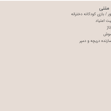
 متنی
ر
/
بازی کودکانه دخترانه
ت اعتیاد
اژ
موش
سازنده دریچه و دمپر