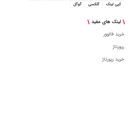
کپی لینک
گلکسی
گوگل
لینک های مفید
خرید فالوور
رپورتاژ
خرید رپورتاژ