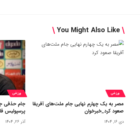
You Might Also Like
ورزشی
ورزشی
مصر به یک چهارم نهایی جام ملت‌های آفریقا
جام حذفی جا
صعود کرد_خبرخوان
پرسپولیس قا
دی ۱۶, ۱۴۰۴
آذر ۲۶, ۱۴۰۴