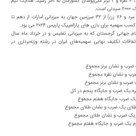
با کسب ۵ طلا، ۴ نقره و ۲ برنز ملی‌پوشان کشورمان به آخر رسید. هدایت تیم
ست.
با حضور۱۸۳ ورزشکار (۱۰۷ مرد و ۷۶ زن) از ۳۲ سرزمین جهان به میزبانی امارات از دهم تا
سهمیه برای بازی های پارالمپیک پاریس ۲۰۲۴ می بود.
جام جهانی گرجستان که به میزبانی تفلیس و در خرداد ماه سال
تفاقات تکلیف نهایی سهمیه‌های ایران در رشته وزنه‌برداری در