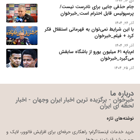
دی ۱۶, ۱۴۰۴
جام حذفی جایی برای نادرست نیست/
پرسپولیس قابل احترام است_خبرخوان
آذر ۲۶, ۱۴۰۴
با این شرایط نمی‌توان به قهرمانی استقلال فکر
کرد + فیلم_خبرخوان
آذر ۲۶, ۱۴۰۴
ام‌باپه ۶۱ میلیون یورو از باشگاه سابقش
می‌گیرد_خبرخوان
آذر ۲۵, ۱۴۰۴
درباره ما
خبرخوان - برگزیده ترین اخبار ایران وجهان - اخبار
لحظه ای ایران
نوشته‌های تازه
خرید خدمات اینستاگرام؛ راهکاری حرفه‌ای برای افزایش فالوور، لایک و
ویو و رشد قدرتمند پیج‌ها