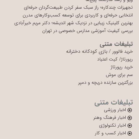
تجهیزات چندکاره؛ راز سبک سفر کردن طبیعت‌گردان حرفه‌ای
انتخابی حرفه‌ای و کاربردی برای توسعه کسب‌وکارهای مدرن
بهترین کلینیک زیبایی در نزدیک شهر اندیشه؛ دکتر مریم خیرآبادی
بررسی کیفیت آموزشی مدارس خصوصی در تهران
تبلیغات متنی
بازی کودکانه دخترانه
خرید فالوور
/
رپورتاژ
/
کیت اعتیاد
خرید رپورتاژ
سم برای موش
بزرگترین سازنده دریچه و دمپر
تبلیغات متنی
اخبار ورزشی
اخبار فرهنگ وهنر
اخبار تکنولوژی
اخبار کسب و کار