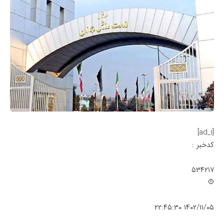
[ad_1]
کدخبر :
۵۳۴۲۱۷
۱۴۰۲/۱۱/۰۵ ۲۲:۴۵:۳۰