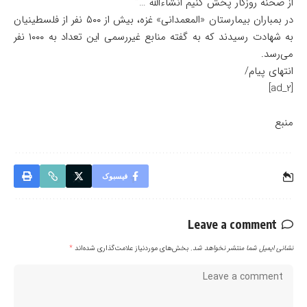
از صحنه روزگار پخش کنیم انشاءالله …”
در بمباران بیمارستان «المعمدانی» غزه، بیش از ۵۰۰ نفر از فلسطینیان
به شهادت رسیدند که به گفته منابع غیررسمی این تعداد به ۱۰۰۰ نفر
می‌رسد.
انتهای پیام/
[ad_2]
منبع
فیسبوک
Leave a comment
نشانی ایمیل شما منتشر نخواهد شد.
بخش‌های موردنیاز علامت‌گذاری شده‌اند
*