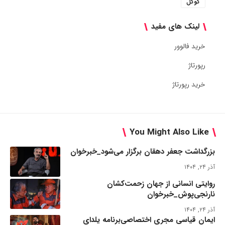
گوگل
لینک های مفید
خرید فالوور
رپورتاژ
خرید رپورتاژ
You Might Also Like
بزرگداشت جعفر دهقان برگزار می‌شود_خبرخوان
آذر ۲۴, ۱۴۰۴
روایتی انسانی از جهان زحمت‌کشان
نارنجی‌پوش_خبرخوان
آذر ۲۴, ۱۴۰۴
ایمان قیاسی مجری اختصاصی‌برنامه یلدای