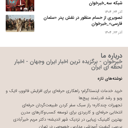
شبکه سه_خبرخوان
آذر ۲۴, ۱۴۰۴
تصویری از حسام منظور در نقش پدر «سلمان
فارسی»_خبرخوان
آذر ۲۳, ۱۴۰۴
درباره ما
خبرخوان - برگزیده ترین اخبار ایران وجهان - اخبار
لحظه ای ایران
نوشته‌های تازه
خرید خدمات اینستاگرام؛ راهکاری حرفه‌ای برای افزایش فالوور، لایک و
ویو و رشد قدرتمند پیج‌ها
تجهیزات چندکاره؛ راز سبک سفر کردن طبیعت‌گردان حرفه‌ای
انتخابی حرفه‌ای و کاربردی برای توسعه کسب‌وکارهای مدرن
بهترین کلینیک زیبایی در نزدیک شهر اندیشه؛ دکتر مریم خیرآبادی
بررسی کیفیت آموزشی مدارس خصوصی در تهران