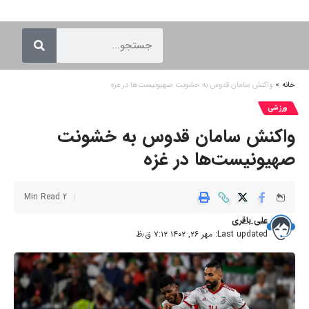
خانه
»
واکنش سامان قدوس به خشونت صهیونیست‌ها در غزه
ورزشی
واکنش سامان قدوس به خشونت
صهیونیست‌ها در غزه
2 Min Read
علی باقری
Last updated: مهر ۲۶, ۱۴۰۲ ۷:۱۲ ق٫ظ