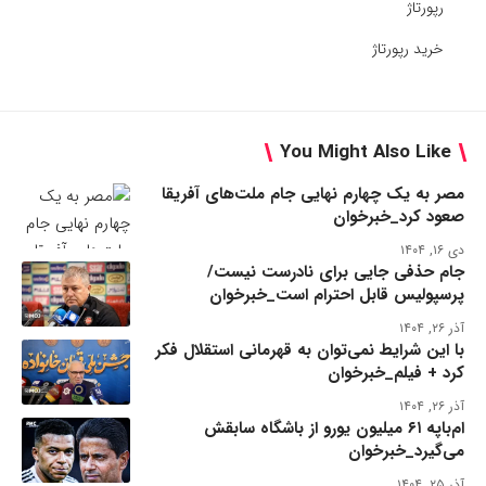
رپورتاژ
خرید رپورتاژ
You Might Also Like
مصر به یک چهارم نهایی جام ملت‌های آفریقا
صعود کرد_خبرخوان
دی ۱۶, ۱۴۰۴
جام حذفی جایی برای نادرست نیست/
پرسپولیس قابل احترام است_خبرخوان
آذر ۲۶, ۱۴۰۴
با این شرایط نمی‌توان به قهرمانی استقلال فکر
کرد + فیلم_خبرخوان
آذر ۲۶, ۱۴۰۴
ام‌باپه ۶۱ میلیون یورو از باشگاه سابقش
می‌گیرد_خبرخوان
آذر ۲۵, ۱۴۰۴