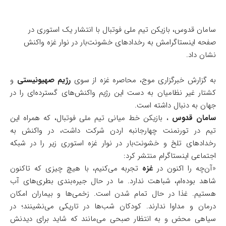
سامان قدوس، بازیکن تیم ملی فوتبال با انتشار یک استوری در
صفحه اینستاگرامش به رخدادهای خشونت‌بار در نوار غزه واکنش
نشان داد.
به گزارش خبرگزاری موج، محاصره غزه از سوی
رژیم صهیونیستی
و
کشتار غیر نظامیان به دست این رژیم واکنش‌های گسترده‌ای را در
جهان به دنبال داشته است.
سامان قدوس
، بازیکن خط میانی تیم ملی فوتبال، که همراه این
تیم در تورنمنت چهارجانبه اردن شرکت داشت، در واکنش به
رخدادهای تلخ و خشونت‌بار در نوار غزه استوری زیر را در شبکه
اجتماعی اینستاگرام منتشر کرد:
«آن‌چه را اکنون در
غزه
تجربه می‌کنیم، با هیچ چیزی که تاکنون
شاهد بوده‌ام، شباهت ندارد. ما در حال جیره‌بندی بطری‌های آب
هستیم. غذا در حال تمام‌ شدن است. زخمی‌ها و بیماران امکان
درمان و مداوا ندارند. کودکان شب‌ها در تاریکی می‌نشینند؛ در
سیاهی محض و به انتظار صبحی می‌مانند که شاید برای دیدنش