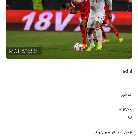
[ad_1]
کدخبر :
۵۱۴۷۲۹
۱۴۰۲/۰۷/۲۶ ۰۹:۲۷:۳۳