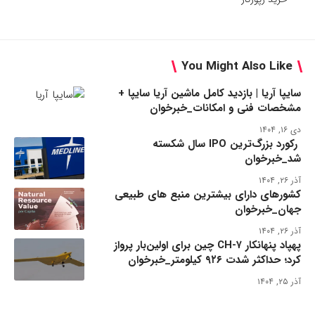
You Might Also Like
سایپا آریا | بازدید کامل ماشین آریا سایپا +
مشخصات فنی و امکانات_خبرخوان
دی ۱۶, ۱۴۰۴
رکورد بزرگ‌ترین IPO سال شکسته
شد_خبرخوان
آذر ۲۶, ۱۴۰۴
کشورهای دارای بیشترین منبع های طبیعی
جهان_خبرخوان
آذر ۲۶, ۱۴۰۴
پهپاد پنهانکار CH-۷ چین برای اولین‌بار پرواز
کرد؛ حداکثر شدت ۹۲۶ کیلومتر_خبرخوان
آذر ۲۵, ۱۴۰۴