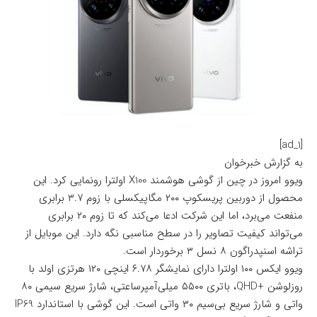
[ad_1]
به گزارش خبرخوان
ویوو امروز در چین از گوشی هوشمند X100 اولترا رونمایی کرد. این
محصول از دوربین پریسکوپ ۲۰۰ مگاپیکسلی با زوم ۳.۷ برابری
منفعت می‌برد، اما این شرکت ادعا می‌کند که تا زوم ۲۰ برابری
می‌تواند کیفیت تصاویر را در سطح مناسبی نگه دارد. این موبایل از
تراشه اسنپدراگون ۸ نسل ۳ برخوردار است.
ویوو ایکس ۱۰۰ اولترا دارای نمایشگر ۶.۷۸ اینچی ۱۲۰ هرتزی اولد با
روزلوشن +QHD، باتری ۵۵۰۰ میلی‌آمپرساعتی، شارژ سریع سیمی ۸۰
واتی و شارژ سریع بی‌سیم ۳۰ واتی است. این گوشی با استاندارد IP69