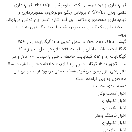
فیلم‌برداری پرتره سینمایی 4K، اسلوموشن 4K/120fps، فیلم‌برداری
دالبی ویژن 4K/60fps، پروفایل رنگی مونوکروم، تصویربرداری و
فیلم‌برداری سه‌بعدی و عکاسی زیر آب اشاره کنیم. این گوشی می‌تواند
با پشتیبانی یک کیس مخصوص شنا، تا عمق ۴۰ متری به زیر آب
برود.
گوشی Vivo X100 Ultra در مدل تجهیزبه ۱۲ گیگابایت رم و ۲۵۶
گیگابایت حافظه داخلی با قیمت ۸۹۹ دلار، در مدل تجهیزبه ۱۶
گیگابایت رم و ۵۱۲ گیگابایت حافظه داخلی با قیمت ۱۰۰۰ دلار و در
مدل تجهیزبه ۱۶ گیگابایت رم و ۱ ترابایت حافظه داخلی با قیمت ۱۱۰۰
دلار راهی بازار چین می‌شود. فعلاً صحبتی درمورد اراعه جهانی این
محصول به بین نیامده است.
دسته بندی مطالب
اخبار کسب وکار
اخبار تکنولوژی
اخبار اقتصادی
اخبار فرهنگ وهنر
اخبار تکنولوژی
اخبار سلامتی