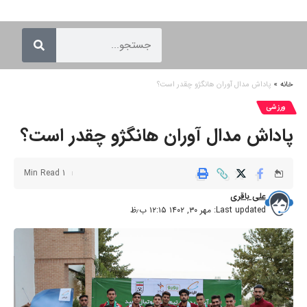
خانه
»
پاداش مدال آوران هانگژو چقدر است؟
ورزشی
پاداش مدال آوران هانگژو چقدر است؟
1 Min Read
علی باقری
Last updated: مهر ۳۰, ۱۴۰۲ ۱۲:۱۵ ب٫ظ