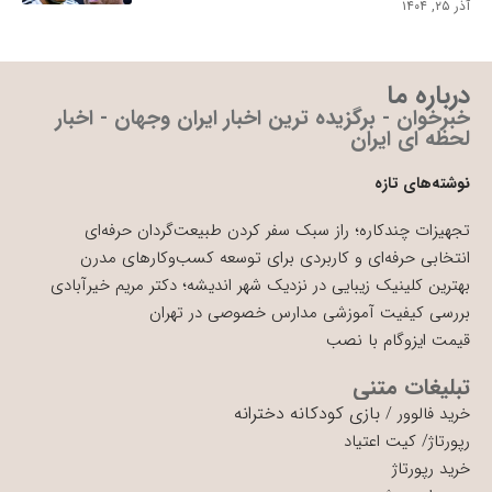
آذر ۲۵, ۱۴۰۴
درباره ما
خبرخوان - برگزیده ترین اخبار ایران وجهان - اخبار
لحظه ای ایران
نوشته‌های تازه
تجهیزات چندکاره؛ راز سبک سفر کردن طبیعت‌گردان حرفه‌ای
انتخابی حرفه‌ای و کاربردی برای توسعه کسب‌وکارهای مدرن
بهترین کلینیک زیبایی در نزدیک شهر اندیشه؛ دکتر مریم خیرآبادی
بررسی کیفیت آموزشی مدارس خصوصی در تهران
قیمت ایزوگام با نصب
تبلیغات متنی
بازی کودکانه دخترانه
خرید فالوور
/
رپورتاژ
/
کیت اعتیاد
خرید رپورتاژ