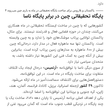
دارد.
پاکستان و بلاروس برای ساخت پایگاه تحقیقاتی در ماه به یاری چین می‌روند ۴
پایگاه تحقیقاتی چین در برابر پایگاه ناسا
کشورهایی که با چین در ساخت ایستگاه تحقیقاتی در ماه همکاری
می‌کنند، چندان در حوزه فضایی فعال و قدرتمند نیستند. برای مثال،
پاکستان توانایی پرتاب موشک‌های خود را ندارد و به چین وابسته
است. پاکستان تنها سه ماهواره فعال در مدار دارد، درحالی‌که چین
بیش از ۸۰۰ ماهواره به مدارهای زمین پرتاب کرده است. بنابراین
بیش از آنکه چین به کمک فنی این کشورها نیاز داشته باشد، به
متحدان سیاسی نیاز دارد.
از سوی دیگر، ناسا با توافق‌نامه «
آرتمیس
» درحال ایجاد یک ائتلاف
متفاوت برای ساخت پایگاه در ماه است. در این توافق‌نامه،
دستورالعمل‌هایی برای اکتشاف مسالمت‌آمیز در ماه ارائه می‌شود.
تاکنون
۲۹ کشور
ازجمله استرالیا، برزیل، کانادا، فرانسه، آلمان، هند،
ژاپن، کره جنوبی و بریتانیا این توافق‌نامه را امضا کرده‌اند.
یکی از اهداف اصلی برنامه آرتمیس تا پایان دهه ۲۰۲۰، ساخت یک یا
چند پایگاه در نزدیکی قطب جنوب ماه است که گمان می‌رود غنی از