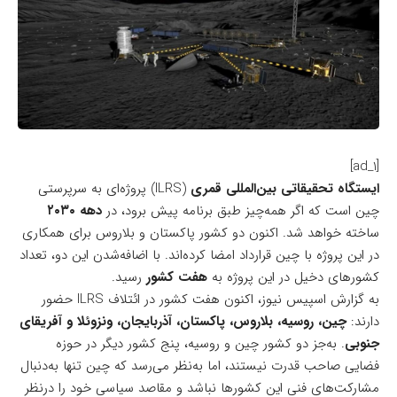
[ad_1]
ایستگاه تحقیقاتی بین‌المللی قمری
(ILRS) پروژه‌ای به سرپرستی
چین است که اگر همه‌چیز طبق برنامه پیش برود، در
دهه ۲۰۳۰
ساخته خواهد شد. اکنون دو کشور پاکستان و بلاروس برای همکاری
در این پروژه با چین قرارداد امضا کرده‌اند. با اضافه‌شدن این دو، تعداد
کشورهای دخیل در این پروژه به
هفت کشور
رسید.
به
گزارش اسپیس نیوز
، اکنون هفت کشور در ائتلاف ILRS حضور
دارند:
چین، روسیه، بلاروس، پاکستان، آذربایجان، ونزوئلا و آفریقای
جنوبی
. به‌جز دو کشور چین و روسیه، پنج کشور دیگر در حوزه
فضایی صاحب قدرت نیستند، اما به‌نظر می‌رسد که چین تنها به‌دنبال
مشارکت‌های فنی این کشورها نباشد و مقاصد سیاسی خود را درنظر