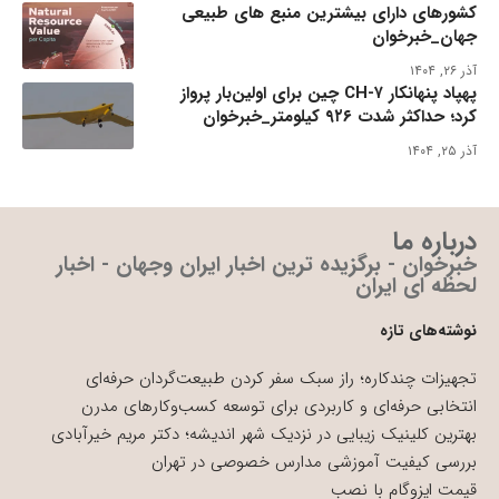
کشورهای دارای بیشترین منبع های طبیعی
جهان_خبرخوان
آذر ۲۶, ۱۴۰۴
پهپاد پنهانکار CH-۷ چین برای اولین‌بار پرواز
کرد؛ حداکثر شدت ۹۲۶ کیلومتر_خبرخوان
آذر ۲۵, ۱۴۰۴
درباره ما
خبرخوان - برگزیده ترین اخبار ایران وجهان - اخبار
لحظه ای ایران
نوشته‌های تازه
تجهیزات چندکاره؛ راز سبک سفر کردن طبیعت‌گردان حرفه‌ای
انتخابی حرفه‌ای و کاربردی برای توسعه کسب‌وکارهای مدرن
بهترین کلینیک زیبایی در نزدیک شهر اندیشه؛ دکتر مریم خیرآبادی
بررسی کیفیت آموزشی مدارس خصوصی در تهران
قیمت ایزوگام با نصب