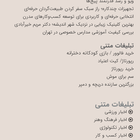
ویو و رشد قدرتمند پیج‌ها
تجهیزات چندکاره؛ راز سبک سفر کردن طبیعت‌گردان حرفه‌ای
انتخابی حرفه‌ای و کاربردی برای توسعه کسب‌وکارهای مدرن
بهترین کلینیک زیبایی در نزدیک شهر اندیشه؛ دکتر مریم خیرآبادی
بررسی کیفیت آموزشی مدارس خصوصی در تهران
تبلیغات متنی
بازی کودکانه دخترانه
خرید فالوور
/
رپورتاژ
/
کیت اعتیاد
خرید رپورتاژ
سم برای موش
بزرگترین سازنده دریچه و دمپر
تبلیغات متنی
اخبار ورزشی
اخبار فرهنگ وهنر
اخبار تکنولوژی
اخبار کسب و کار