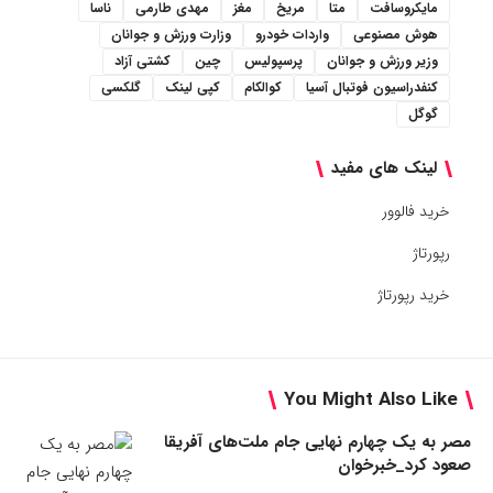
مایکروسافت
متا
مریخ
مغز
مهدی طارمی
ناسا
هوش مصنوعی
واردات خودرو
وزارت ورزش و جوانان
وزیر ورزش و جوانان
پرسپولیس
چین
کشتی آزاد
کنفدراسیون فوتبال آسیا
کوالکام
کپی لینک
گلکسی
گوگل
لینک های مفید
خرید فالوور
رپورتاژ
خرید رپورتاژ
You Might Also Like
مصر به یک چهارم نهایی جام ملت‌های آفریقا
صعود کرد_خبرخوان