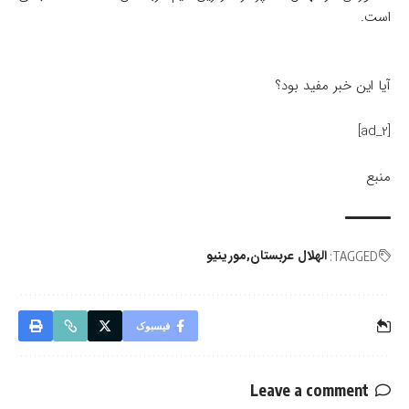
است.
آیا این خبر مفید بود؟
[ad_2]
منبع
الهلال عربستان
مورینیو
TAGGED:
فیسبوک
Leave a comment