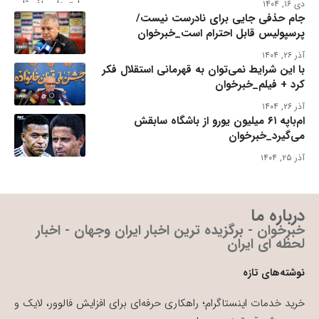
دی ۱۶, ۱۴۰۴
جام حذفی جایی برای نادرست نیست/
پرسپولیس قابل احترام است_خبرخوان
آذر ۲۶, ۱۴۰۴
با این شرایط نمی‌توان به قهرمانی استقلال فکر
کرد + فیلم_خبرخوان
آذر ۲۶, ۱۴۰۴
ام‌باپه ۶۱ میلیون یورو از باشگاه سابقش
می‌گیرد_خبرخوان
آذر ۲۵, ۱۴۰۴
درباره ما
خبرخوان - برگزیده ترین اخبار ایران وجهان - اخبار
لحظه ای ایران
نوشته‌های تازه
خرید خدمات اینستاگرام؛ راهکاری حرفه‌ای برای افزایش فالوور، لایک و