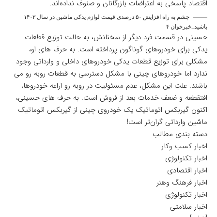
اقتصاد پاسخی به اعتراضات بازرگانان و صنوف نداده‌اند.
چشم به راه افزایش ۵۰ درصدی قیمت لوازم یدکی ماشین در سال ۱۴۰۳
باشید_خبرخوان ۴
حسینی در قسمت فرد دیگر از سخنانش، به حالت توزیع قطعات
یدکی برای خودروهای گوناگون پرداخته است. به حرف های او،
مشکلی برای توزیع قطعات یدکی خودروهای داخلی و وارداتی وجود
ندارد اما خودروهای چینی با مشکل دسترسی به قطعات روبه رو می
باشند. علت این مشکل، عدم مسئولیت در روبه رو اراعه خودروها،
افتقطعه و ضعف خدمات بعد از فروش است. به حرف های حسینی،
اکنون گیربکس اتوماتیک یک خودروی چینی از گیربکس اتوماتیک
ماشین وارداتی گران‌تر است!
دسته بندی مطالب
اخبار کسب وکار
اخبار تکنولوژی
اخبار اقتصادی
اخبار فرهنگ وهنر
اخبار تکنولوژی
اخبار سلامتی