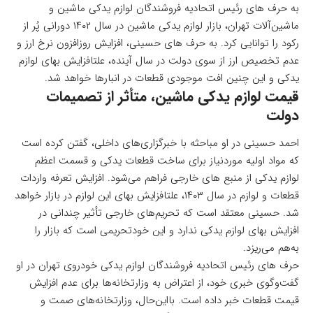
به حرف های رئیس اتحادیه فروشندگان لوازم یدکی ماشین
و
ماشین‌آلات تهران، بازار لوازم یدکی ماشین در سال ۱۴۰۲ دورانی پُر از
رکود را توانایی کرد. به حرف های حسینی، افزایش روزافزون نرخ ارز و
عدم تخصیص ارز از سوی دولت در سال آینده، علتافزایش بهای لوازم
یدکی و این چنین افت موجودی قطعات در انبارها خواهد شد.
قیمت لوازم یدکی ماشین، متأثر از تصمیمات
دولت
احمد حسینی در او مباحثه با خبرگزاری‌های داخلی، گفتن کرده است
که مواد اولیه موردنیاز برای ساخت قطعات یدکی و قسمت اعظم
لوازم یدکی از منبع های خارجی فراهم می‌شود. افزایش تعرفه واردات
قطعات و لوازم در سال ۱۴۰۳، علتافزایش بهای این لوازم در بازار خواهد
شد. حسینی معتقد است که تحریم‌های خارجی تأثیر چندانی در
افزایش بهای لوازم یدکی ندارد و این خودتحریمی است که بازار را
به‌هم می‌ریزد.
حرف های رئیس اتحادیه فروشندگان لوازم یدکی خودروی تهران در او
گفت‌وگوی خبری خود، از اعتراض به وزارتخانه‌ها برای عدم افزایش
قیمت قطعات خبر داده است. بااین‌حال، وزارتخانه‌های صمت و