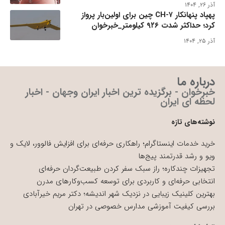
آذر ۲۶, ۱۴۰۴
پهپاد پنهانکار CH-۷ چین برای اولین‌بار پرواز
کرد؛ حداکثر شدت ۹۲۶ کیلومتر_خبرخوان
آذر ۲۵, ۱۴۰۴
درباره ما
خبرخوان - برگزیده ترین اخبار ایران وجهان - اخبار
لحظه ای ایران
نوشته‌های تازه
خرید خدمات اینستاگرام؛ راهکاری حرفه‌ای برای افزایش فالوور، لایک و
ویو و رشد قدرتمند پیج‌ها
تجهیزات چندکاره؛ راز سبک سفر کردن طبیعت‌گردان حرفه‌ای
انتخابی حرفه‌ای و کاربردی برای توسعه کسب‌وکارهای مدرن
بهترین کلینیک زیبایی در نزدیک شهر اندیشه؛ دکتر مریم خیرآبادی
بررسی کیفیت آموزشی مدارس خصوصی در تهران