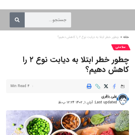
خانه
»
چطور خطر ابتلا به دیابت نوع ۲ را کاهش دهیم؟
سلامتی
چطور خطر ابتلا به دیابت نوع ۲ را
کاهش دهیم؟
4 Min Read
علی باقری
Last updated: آبان ۱, ۱۴۰۲ ۱۲:۲۴ ب٫ظ