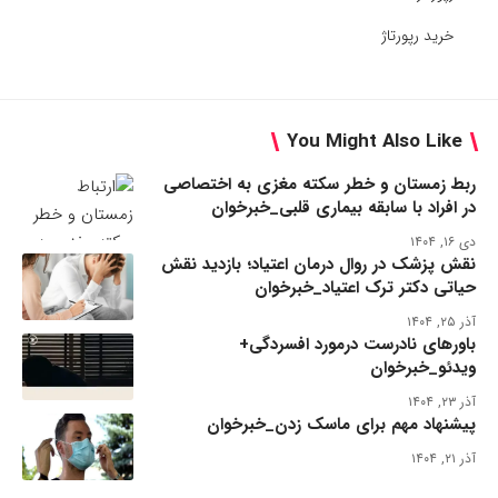
خرید رپورتاژ
You Might Also Like
ربط زمستان و خطر سکته مغزی به اختصاصی
در افراد با سابقه بیماری قلبی_خبرخوان
دی ۱۶, ۱۴۰۴
نقش پزشک در روال درمان اعتیاد؛ بازدید نقش
حیاتی دکتر ترک اعتیاد_خبرخوان
آذر ۲۵, ۱۴۰۴
باورهای نادرست درمورد افسردگی+
ویدئو_خبرخوان
آذر ۲۳, ۱۴۰۴
پیشنهاد مهم برای ماسک زدن_خبرخوان
آذر ۲۱, ۱۴۰۴