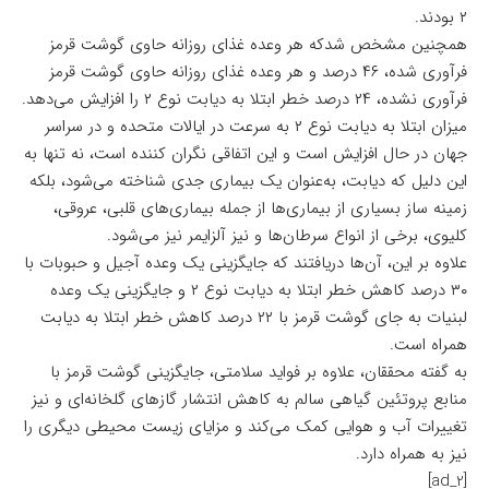
۲ بودند.
همچنین مشخص شدکه هر وعده غذای روزانه حاوی گوشت قرمز
فرآوری شده، ۴۶ درصد و هر وعده غذای روزانه حاوی گوشت قرمز
فرآوری نشده، ۲۴ درصد خطر ابتلا به دیابت نوع ۲ را افزایش می‌دهد.
میزان ابتلا به دیابت نوع ۲ به سرعت در ایالات متحده و در سراسر
جهان در حال افزایش است و این اتفاقی نگران کننده است، نه تنها به
این دلیل که دیابت، به‌عنوان یک بیماری جدی شناخته می‌شود، بلکه
زمینه ساز بسیاری از بیماری‌ها از جمله بیماری‌های قلبی، عروقی،
کلیوی، برخی از انواع سرطان‌ها و نیز آلزایمر نیز می‌شود.
علاوه بر این، آن‌ها دریافتند که جایگزینی یک وعده آجیل و حبوبات با
۳۰ درصد کاهش خطر ابتلا به دیابت نوع ۲ و جایگزینی یک وعده
لبنیات به جای گوشت قرمز با ۲۲ درصد کاهش خطر ابتلا به دیابت
همراه است.
به گفته محققان، علاوه بر فواید سلامتی، جایگزینی گوشت قرمز با
منابع پروتئین گیاهی سالم به کاهش انتشار گازهای گلخانه‌ای و نیز
تغییرات آب و هوایی کمک می‌کند و مزایای زیست محیطی دیگری را
نیز به همراه دارد.
[ad_2]