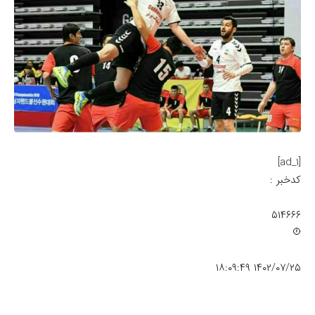
[ad_1]
کدخبر :
۵۱۴۶۶۶
۱۴۰۲/۰۷/۲۵ ۱۸:۰۹:۴۹