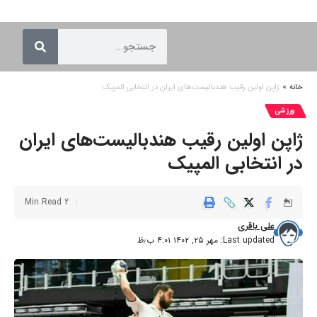
خانه
»
ژاپن اولین رقیب هندبالیست‌های ایران در انتخابی المپیک
ورزشی
ژاپن اولین رقیب هندبالیست‌های ایران
در انتخابی المپیک
2 Min Read
علی باقری
Last updated: مهر ۲۵, ۱۴۰۲ ۴:۰۱ ب٫ظ