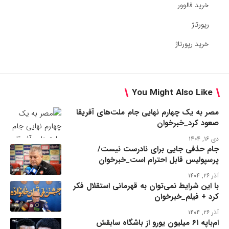
خرید فالوور
رپورتاژ
خرید رپورتاژ
You Might Also Like
مصر به یک چهارم نهایی جام ملت‌های آفریقا
صعود کرد_خبرخوان
دی ۱۶, ۱۴۰۴
جام حذفی جایی برای نادرست نیست/
پرسپولیس قابل احترام است_خبرخوان
آذر ۲۶, ۱۴۰۴
با این شرایط نمی‌توان به قهرمانی استقلال فکر
کرد + فیلم_خبرخوان
آذر ۲۶, ۱۴۰۴
ام‌باپه ۶۱ میلیون یورو از باشگاه سابقش