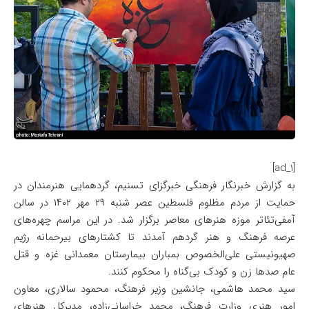
[ad_1]
به گزارش خبرنگار فرهنگی خبرگزای تسنیم، گردهمایی هنرمندان در
حمایت از مردم مظلوم فلسطین عصر شنبه ۲۹ مهر ۱۴۰۲ در سالن
آمفی‌تئاتر موزه هنرهای معاصر برگزار شد. در این مراسم چهره‌های
عرصه فرهنگ و هنر گردهم آمدند تا کشتارهای بیرحمانه رژیم
صهیونیستی علی‌الخصوص بمباران بیمارستان معمدانی غزه و قتل
عام صدها زن و کودک بی‌گناه را محکوم کنند.
سید محمد هاشمی، جانشین وزیر فرهنگ، محمود سالاری، معاون
امور هنری وزارت فرهنگ، محمد خراسانی‌زاده، مدیرکل هنرهای