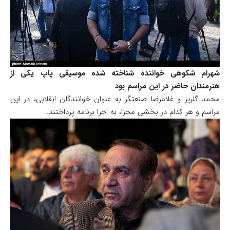
شهرام شکوهی خواننده شناخته شده موسیقی پاپ یکی از
هنرمندان حاضر در این مراسم بود
محمد گلریز و غلامرضا صنعتگر به عنوان خوانندگان انقلابی،‌ در این
مراسم و هر کدام در بخشی مجزا،‌ به اجرا برنامه پرداختند.