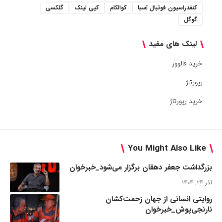
کنفدراسیون فوتبال آسیا
کوالکام
کپی لینک
گلکسی
گوگل
لینک های مفید
خرید فالوور
رپورتاژ
خرید رپورتاژ
You Might Also Like
بزرگداشت جعفر دهقان برگزار می‌شود_خبرخوان
آذر ۲۴, ۱۴۰۴
روایتی انسانی از جهان زحمت‌کشان
نارنجی‌پوش_خبرخوان