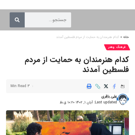
خانه
»
کدام هنرمندان به حمایت از مردم فلسطین آمدند
فرهنگ وهنر
کدام هنرمندان به حمایت از مردم
فلسطین آمدند
3 Min Read
علی باقری
Last updated: آبان ۱, ۱۴۰۲ ۱۰:۲۰ ق٫ظ