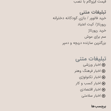
قیمت ایزوگام با نصب
تبلیغات متنی
بازی کودکانه دخترانه
خرید فالوور
/
رپورتاژ
/
کیت اعتیاد
خرید رپورتاژ
سم برای موش
بزرگترین سازنده دریچه و دمپر
تبلیغات متنی
اخبار ورزشی
اخبار فرهنگ وهنر
اخبار تکنولوژی
اخبار کسب و کار
اخبار اقتصادی
اخبار سلامتی
برچسب‌ها