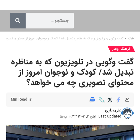
خانه
»
گفت وگویی در تلویزیون که به مناظره تبدیل شد/ کودک و نوجوان امروز از محتوای تصویری
فرهنگ وهنر
گفت وگویی در تلویزیون که به مناظره
تبدیل شد/ کودک و نوجوان امروز از
محتوای تصویری چه می خواهد؟
12 Min Read
علی باقری
Last updated: آبان ۲, ۱۴۰۲ ۱۰:۳۳ ب٫ظ