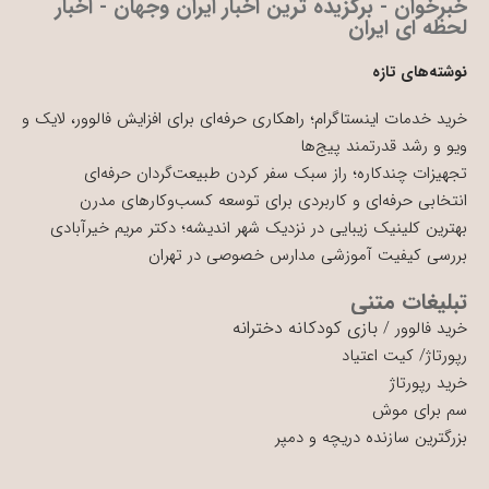
خبرخوان - برگزیده ترین اخبار ایران وجهان - اخبار
لحظه ای ایران
نوشته‌های تازه
خرید خدمات اینستاگرام؛ راهکاری حرفه‌ای برای افزایش فالوور، لایک و
ویو و رشد قدرتمند پیج‌ها
تجهیزات چندکاره؛ راز سبک سفر کردن طبیعت‌گردان حرفه‌ای
انتخابی حرفه‌ای و کاربردی برای توسعه کسب‌وکارهای مدرن
بهترین کلینیک زیبایی در نزدیک شهر اندیشه؛ دکتر مریم خیرآبادی
بررسی کیفیت آموزشی مدارس خصوصی در تهران
تبلیغات متنی
بازی کودکانه دخترانه
خرید فالوور
/
رپورتاژ
/
کیت اعتیاد
خرید رپورتاژ
سم برای موش
بزرگترین سازنده دریچه و دمپر