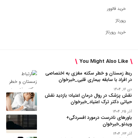
خرید فالوور
رپورتاژ
خرید رپورتاژ
You Might Also Like
ربط زمستان و خطر سکته مغزی به اختصاصی
در افراد با سابقه بیماری قلبی_خبرخوان
دی ۱۶, ۱۴۰۴
نقش پزشک در روال درمان اعتیاد؛ بازدید نقش
حیاتی دکتر ترک اعتیاد_خبرخوان
آذر ۲۵, ۱۴۰۴
باورهای نادرست درمورد افسردگی+
ویدئو_خبرخوان
آذر ۲۳, ۱۴۰۴