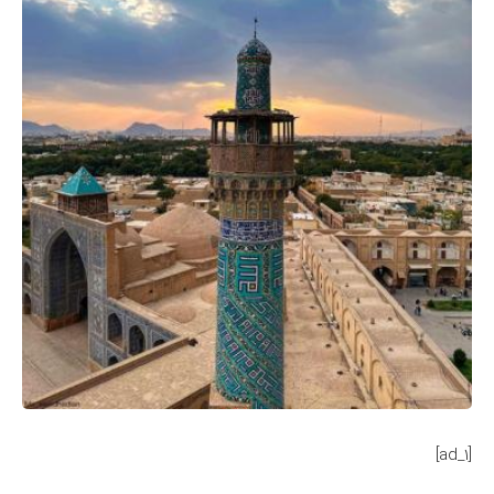
[ad_1]