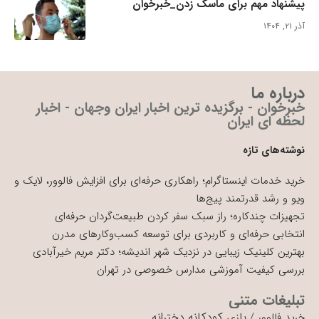
پیشنهاد مهم برای ماسک زدن_خبرخوان
آذر ۲۱, ۱۴۰۴
درباره ما
خبرخوان - برگزیده ترین اخبار ایران وجهان - اخبار
لحظه ای ایران
نوشته‌های تازه
خرید خدمات اینستاگرام؛ راهکاری حرفه‌ای برای افزایش فالوور، لایک و
ویو و رشد قدرتمند پیج‌ها
تجهیزات چندکاره؛ راز سبک سفر کردن طبیعت‌گردان حرفه‌ای
انتخابی حرفه‌ای و کاربردی برای توسعه کسب‌وکارهای مدرن
بهترین کلینیک زیبایی در نزدیک شهر اندیشه؛ دکتر مریم خیرآبادی
بررسی کیفیت آموزشی مدارس خصوصی در تهران
تبلیغات متنی
بازی کودکانه دخترانه
خرید فالوور
/