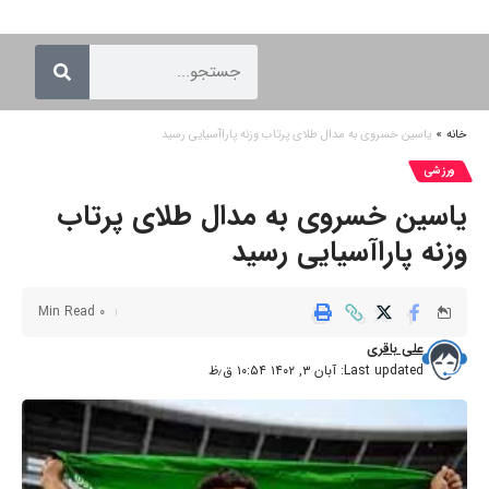
خانه
»
یاسین خسروی به مدال طلای پرتاب وزنه پاراآسیایی رسید
ورزشی
یاسین خسروی به مدال طلای پرتاب
وزنه پاراآسیایی رسید
0 Min Read
علی باقری
Last updated: آبان ۳, ۱۴۰۲ ۱۰:۵۴ ق٫ظ