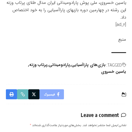
یاسین خسروی، ملی پوش پارادومیدانی ایران مدال طلای پرتاب وزنه
این رشته در چهارمین دوره بازیهای پاراآسیایی را به خود اختصاص
داد.
[ad_2]
منبع
بازی‌های پاراآسیایی
پارادومیدانی
پرتاب وزنه
TAGGED:
یاسین خسروی
فیسبوک
Leave a comment
نشانی ایمیل شما منتشر نخواهد شد.
بخش‌های موردنیاز علامت‌گذاری شده‌اند
*