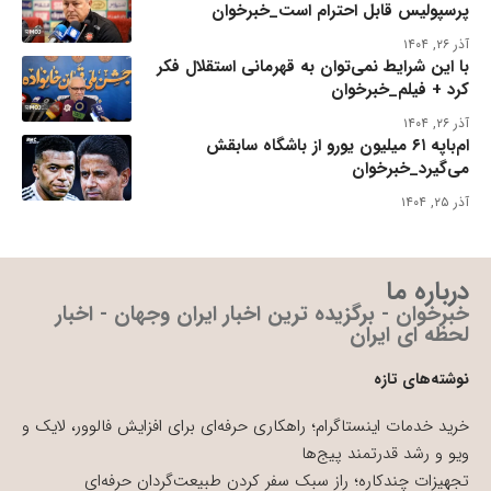
پرسپولیس قابل احترام است_خبرخوان
آذر ۲۶, ۱۴۰۴
با این شرایط نمی‌توان به قهرمانی استقلال فکر
کرد + فیلم_خبرخوان
آذر ۲۶, ۱۴۰۴
ام‌باپه ۶۱ میلیون یورو از باشگاه سابقش
می‌گیرد_خبرخوان
آذر ۲۵, ۱۴۰۴
درباره ما
خبرخوان - برگزیده ترین اخبار ایران وجهان - اخبار
لحظه ای ایران
نوشته‌های تازه
خرید خدمات اینستاگرام؛ راهکاری حرفه‌ای برای افزایش فالوور، لایک و
ویو و رشد قدرتمند پیج‌ها
تجهیزات چندکاره؛ راز سبک سفر کردن طبیعت‌گردان حرفه‌ای