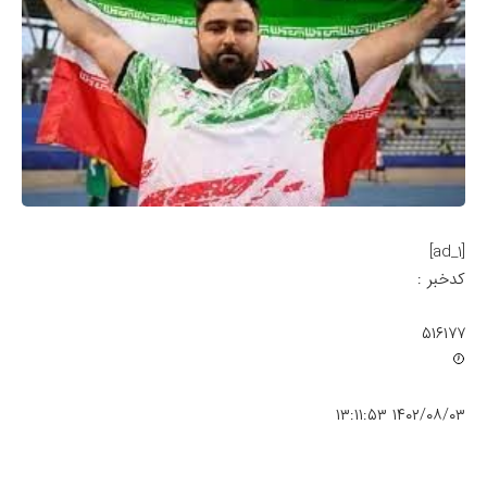
[ad_1]
کدخبر :
۵۱۶۱۷۷
۱۴۰۲/۰۸/۰۳ ۱۳:۱۱:۵۳