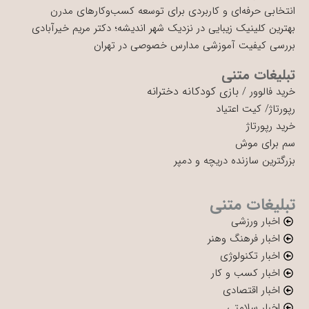
انتخابی حرفه‌ای و کاربردی برای توسعه کسب‌وکارهای مدرن
بهترین کلینیک زیبایی در نزدیک شهر اندیشه؛ دکتر مریم خیرآبادی
بررسی کیفیت آموزشی مدارس خصوصی در تهران
تبلیغات متنی
بازی کودکانه دخترانه
خرید فالوور
/
رپورتاژ
/
کیت اعتیاد
خرید رپورتاژ
سم برای موش
بزرگترین سازنده دریچه و دمپر
تبلیغات متنی
اخبار ورزشی
اخبار فرهنگ وهنر
اخبار تکنولوژی
اخبار کسب و کار
اخبار اقتصادی
اخبار سلامتی