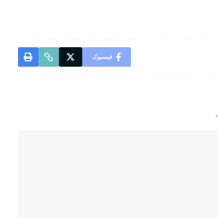
فیسبوک