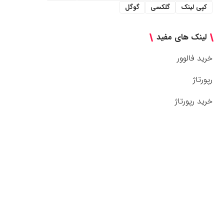
کپی لینک
گلکسی
گوگل
لینک های مفید
خرید فالوور
رپورتاژ
خرید رپورتاژ