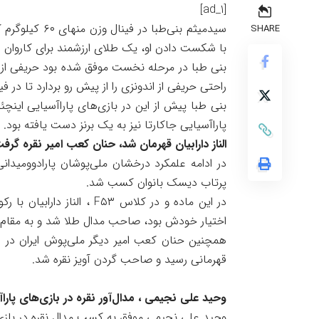
[ad_1]
SHARE
با شکست دادن او، یک طلای ارزشمند برای کاروان فر
بنی طبا در مرحله نخست موفق شده بود حریفی از ا
راحتی حریفی از اندونزی را از پیش رو بردارد تا در 
بنی طبا پیش از این در بازی‌های پاراآسیایی اینچئ
پاراآسیایی جاکارتا نیز به یک برنز دست یافته بود.
الناز دارابیان قهرمان شد، حنان کعب امیر نقره گرف
در ادامه علمکرد درخشان ملی‌پوشان پارادوومیدان
پرتاب دیسک بانوان کسب شد.
اختیار خودش بود، صاحب مدال طلا شد و به مقام
قهرمانی رسید و صاحب گردن آویز نقره شد.
وحید علی نجیمی ، مدال‌آور نقره در بازی‌های پارا
وحید علی نجیمی موفق به کسب مدال نقره در بازی‌