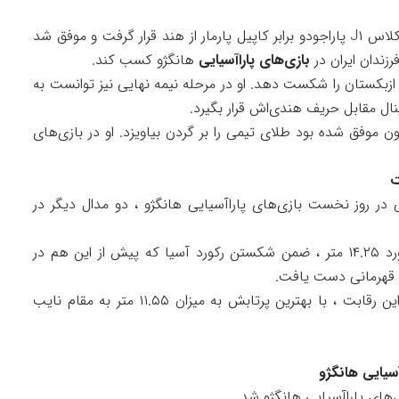
سیدمیثم بنی‌طبا در فینال وزن منهای ۶۰ کیلوگرم کلاس J۱ پاراجودو برابر کاپیل پارمار از هند قرار گرفت و موفق شد
زندان ایران در
بازی‌های پاراآسیایی
هانگژو کسب کند.
زبکستان را شکست دهد. او در مرحله نیمه نهایی نیز توانست به
فینال مقابل حریف هندی‌اش قرار بگیرد.
ون موفق شده بود طلای تیمی را بر گردن بیاویزد. او در بازی‌های
ت
ی در روز نخست بازی‌های پاراآسیایی هانگژو ، دو مدال دیگر در
در این ماده و در کلاس F۵۳ ، الناز دارابیان با رکورد ۱۴.۲۵ متر ، ضمن شکستن رکورد آسیا که پیش از این هم در
 قهرمانی دست یافت.
همچنین حنان کعب امیر دیگر ملی‌پوش ایران در این رقابت ، با بهترین پرتابش به میزان ۱۱.۵۵ متر به مقام نایب
آسیایی هانگژو
های پاراآسیایی هانگژو شد.