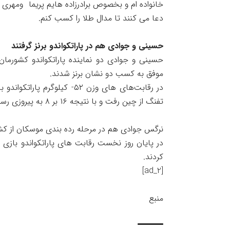
خانواده ام و بخصوص برادرزاده هایم پریما ومهری ما
دعا می کنند تا مدال طلا را کسب کنم.
حسینی و جوادی هم در پاراتکواندو برنز گرفتند
موفق به کسب دو نشان برنز شدند.
در رقابت‌های های وزن ۵۲- ک
تفنگ از چین رفت و با نتیجه ۱۶ بر ۸ به پیروزی رسید و صاحب نشان برنز شد.
نرگس جوادی هم در مرحله رده بندی موسکان از کشور هند را ۳۴ بر ۴ شکست 
در پایان روز نخست رقابت های پاراتکواندو بازی 
کردند.
[ad_2]
منبع