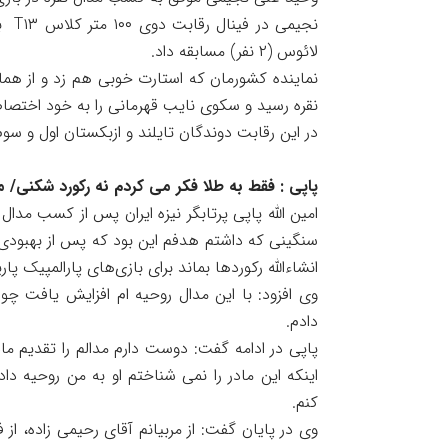
نجیم
لائوس (۲ نفر) مسابقه داد.
نقره رسید و سکوی نایب قهرمانی را به خود اختصا
در این رقابت دوندگان تایلند و ازبکستان اول و سو
پاپی : فقط به طلا فکر می کردم نه رکورد شکنی/ م
سنگینی که داشتم هدفم این بود که پس از بهبودی 
انشاءالله رکوردها بماند برای بازی‌های پارالمپیک پا
وی افزود: با این مدال روحیه ام افزایش یافت چ
دادم.
پاپی در ادامه گفت: دوست دارم مدالم را تقدیم ماد
اینکه این مادر را نمی شناختم او به من روحیه د
کنم.
وی در پایان گفت: از مربیانم آقای رحیمی زاده، از 