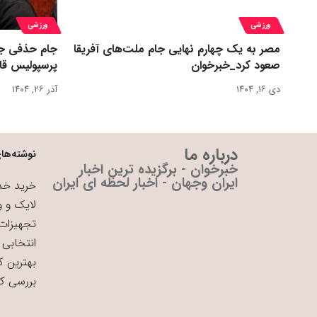
ورزشی
ورزشی
مصر به یک چهارم نهایی جام ملت‌های آفریقا
جام حذفی جا
صعود کرد_خبرخوان
پرسپولیس قا
دی ۱۶, ۱۴۰۴
آذر ۲۶, ۱۴۰۴
درباره ما
نوشته‌های
خبرخوان - برگزیده ترین اخبار
ایران وجهان - اخبار لحظه ای ایران
خرید خدم
لایک و و
تجهیزات 
انتخابی 
بهترین ک
بررسی ک