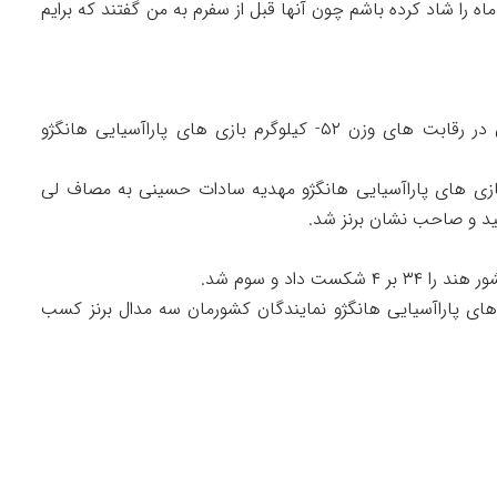
ه را شاد کرده باشم چون آنها قبل از سفرم به من گفتند که برایم
حسینی و جوادی دو نماینده پاراتکواندو کشورمان در رقابت های وزن ۵۲- کیلوگرم بازی های پاراآسیایی هانگژو
یلوگرم پاراتکواندو بازی های پاراآسیایی هانگژو مهدیه سادات حسینی به مصاف لی
داد و سوم شد.
های پاراآسیایی هانگژو نمایندگان کشورمان سه مدال برنز کسب