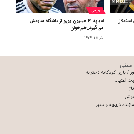
ورزشی
 استقلال
ام‌باپه ۶۱ میلیون یورو از باشگاه سابقش
می‌گیرد_خبرخوان
آذر ۲۵, ۱۴۰۴
 متنی
ر
/
بازی کودکانه دخترانه
ت اعتیاد
اژ
موش
سازنده دریچه و دمپر