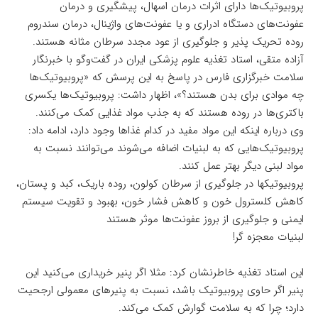
پروبیوتیک‌ها دارای اثرات درمان اسهال، پیشگیری و درمان
عفونت‌های دستگاه ادراری و یا عفونت‌های واژینال، درمان سندروم
روده تحریک پذیر و جلوگیری از عود مجدد سرطان مثانه هستند.
آزاده متقی، استاد تغذیه علوم پزشکی ایران در گفت‌وگو با خبرنگار
سلامت خبرگزاری فارس در پاسخ به این پرسش که «پروبیوتیک‌ها
چه موادی برای بدن هستند؟»، اظهار داشت: پروبیوتیک‌ها یکسری
باکتری‌ها در روده هستند که به جذب مواد غذایی کمک می‌کنند.
وی درباره اینکه این مواد مفید در کدام غذاها وجود دارد، ادامه داد:
پروبیوتیک‌هایی که به لبنیات اضافه می‌شوند می‌توانند نسبت به
مواد لبنی دیگر بهتر عمل کنند.
پروبیوتیکها در جلوگیری از سرطان کولون، روده باریک، کبد و پستان،
کاهش کلسترول خون و کاهش فشار خون، بهبود و تقویت سیستم
ایمنی و جلوگیری از بروز عفونت‌ها موثر هستند
لبنیات معجزه گر!
این استاد تغذیه خاطرنشان کرد: مثلا اگر پنیر خریداری می‌کنید این
پنیر اگر حاوی پروبیوتیک باشد، نسبت به پنیرهای معمولی ارجحیت
دارد؛ چرا که به سلامت گوارش کمک می‌کند.