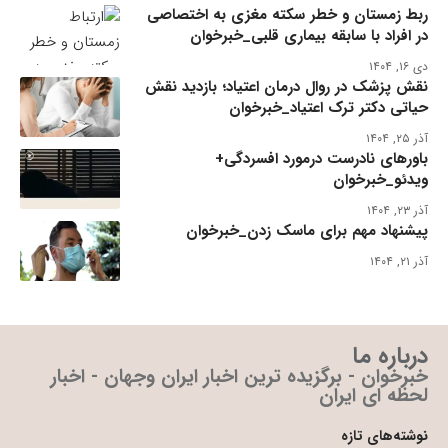
ربط زمستان و خطر سکته مغزی به اختصاصی
در افراد با سابقه بیماری قلبی_خبرخوان
دی ۱۶, ۱۴۰۴
نقش پزشک در روال درمان اعتیاد؛ بازدید نقش
حیاتی دکتر ترک اعتیاد_خبرخوان
آذر ۲۵, ۱۴۰۴
باورهای نادرست درمورد افسردگی+
ویدئو_خبرخوان
آذر ۲۳, ۱۴۰۴
پیشنهاد مهم برای ماسک زدن_خبرخوان
آذر ۲۱, ۱۴۰۴
درباره ما
خبرخوان - برگزیده ترین اخبار ایران وجهان - اخبار
لحظه ای ایران
نوشته‌های تازه