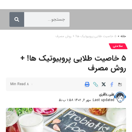
خانه
»
۵ خاصیت طلایی پروبیوتیک ها! + روش مصرف
سلامتی
۵ خاصیت طلایی پروبیوتیک ها! +
روش مصرف
8 Min Read
علی باقری
Last updated: مهر ۶, ۱۴۰۲ ۱:۵۸ ب٫ظ