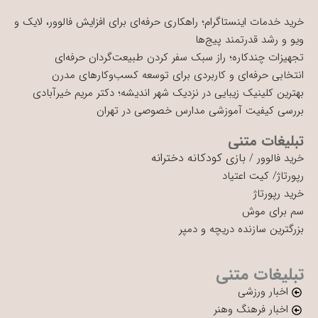
خرید خدمات اینستاگرام؛ راهکاری حرفه‌ای برای افزایش فالوور، لایک و
ویو و رشد قدرتمند پیج‌ها
تجهیزات چندکاره؛ راز سبک سفر کردن طبیعت‌گردان حرفه‌ای
انتخابی حرفه‌ای و کاربردی برای توسعه کسب‌وکارهای مدرن
بهترین کلینیک زیبایی در نزدیک شهر اندیشه؛ دکتر مریم خیرآبادی
بررسی کیفیت آموزشی مدارس خصوصی در تهران
تبلیغات متنی
بازی کودکانه دخترانه
خرید فالوور
/
رپورتاژ
/
کیت اعتیاد
خرید رپورتاژ
سم برای موش
بزرگترین سازنده دریچه و دمپر
تبلیغات متنی
اخبار ورزشی
اخبار فرهنگ وهنر