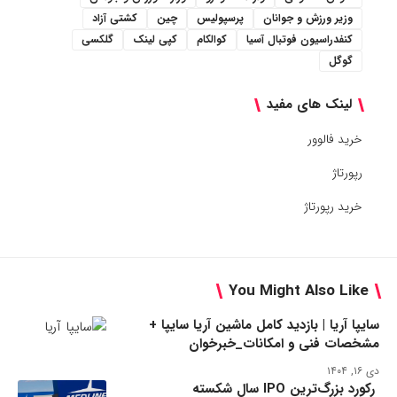
وزیر ورزش و جوانان
پرسپولیس
چین
کشتی آزاد
کنفدراسیون فوتبال آسیا
کوالکام
کپی لینک
گلکسی
گوگل
لینک های مفید
خرید فالوور
رپورتاژ
خرید رپورتاژ
You Might Also Like
سایپا آریا | بازدید کامل ماشین آریا سایپا +
مشخصات فنی و امکانات_خبرخوان
دی ۱۶, ۱۴۰۴
رکورد بزرگ‌ترین IPO سال شکسته