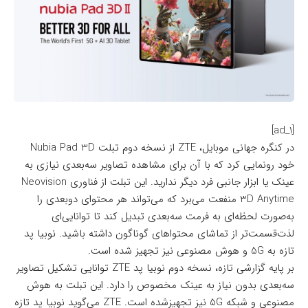
[ad_1]
در کنگره جهانی موبایل، ZTE از نسخه دوم تبلت Nubia Pad 3D
خود رونمایی کرد که با آن برای مشاهده تصاویر سه‌بعدی نیازی به
عینک یا ابزار جانبی فرد دیگر ندارید. این تبلت از فناوری Neovision
3D Anytime منفعت می‌برد که می‌تواند هر محتوای دوبعدی را
به‌صورت لحظه‌ای به فرمت سه‌بعدی تبدیل کند تا توانایی‌ای
لذت‌قسمت‌تر از تماشای محتواهای گوناگون داشته باشید. نوبیا پد
تازه به 5G و هوش مصنوعی نیز تجهیز شده است.
بر پایه
گزارشی تازه
، نسخه دوم نوبیا پد ZTE توانایی تشکیل تصاویر
سه‌بعدی بدون نیاز به عینک مخصوص را دارد. این تبلت به هوش
مصنوعی و شبکه 5G نیز تجهیزشده است. ZTE می‌گوید نوبیا پد تازه