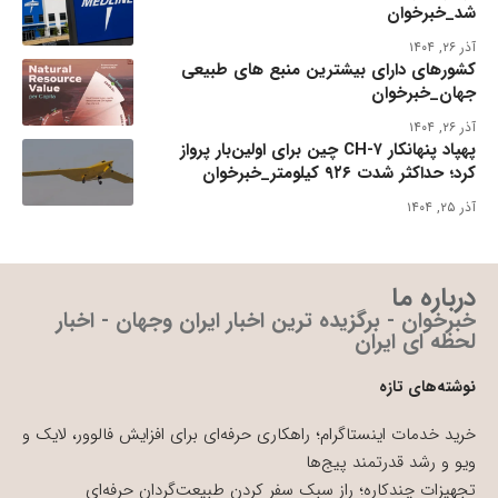
شد_خبرخوان
آذر ۲۶, ۱۴۰۴
کشورهای دارای بیشترین منبع های طبیعی
جهان_خبرخوان
آذر ۲۶, ۱۴۰۴
پهپاد پنهانکار CH-۷ چین برای اولین‌بار پرواز
کرد؛ حداکثر شدت ۹۲۶ کیلومتر_خبرخوان
آذر ۲۵, ۱۴۰۴
درباره ما
خبرخوان - برگزیده ترین اخبار ایران وجهان - اخبار
لحظه ای ایران
نوشته‌های تازه
خرید خدمات اینستاگرام؛ راهکاری حرفه‌ای برای افزایش فالوور، لایک و
ویو و رشد قدرتمند پیج‌ها
تجهیزات چندکاره؛ راز سبک سفر کردن طبیعت‌گردان حرفه‌ای